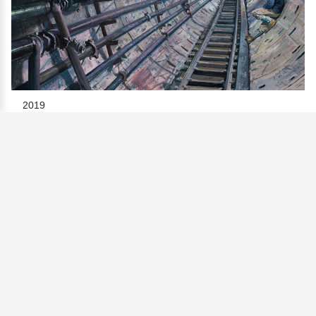
2019
Sturmkanalisationskanal
Michels, Columbus Ohio, USA
Öl/Leinwand | 95×140cm