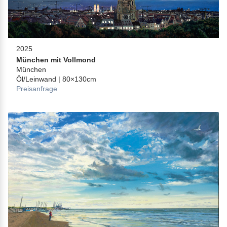
2025
München mit Vollmond
München
Öl/Leinwand | 80×130cm
Preisanfrage