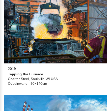
2019
Tapping the Furnace
Charter Steel, Saukville WI USA
Öl/Leinwand | 90×140cm