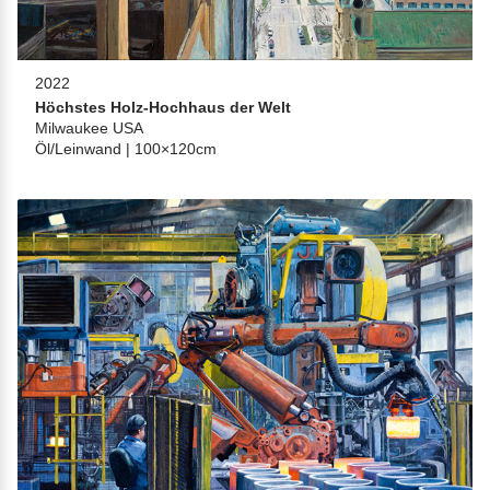
2022
Höchstes Holz-Hochhaus der Welt
Milwaukee USA
Öl/Leinwand | 100×120cm