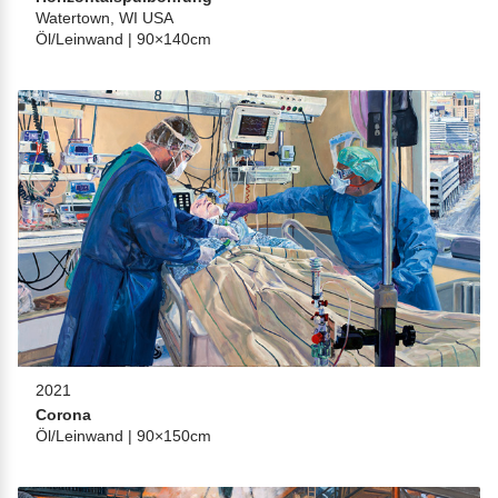
Watertown, WI USA
Öl/Leinwand | 90×140cm
2021
Corona
Öl/Leinwand | 90×150cm