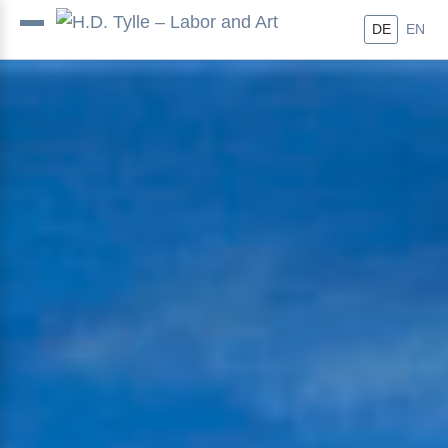
DE
EN