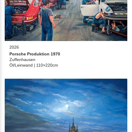
2026
Porsche Produktion 1970
Zuffenhausen
Öl/Leinwand | 110×220cm