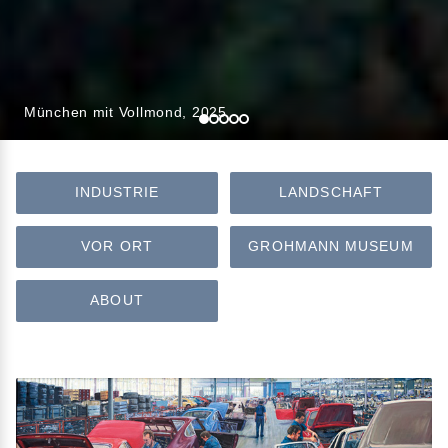
Schmiederoboter, 2022
INDUSTRIE
LANDSCHAFT
VOR ORT
GROHMANN MUSEUM
ABOUT