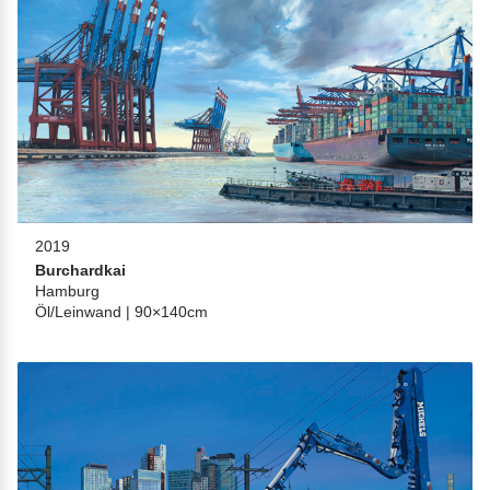
2019
Burchardkai
Hamburg
Öl/Leinwand | 90×140cm